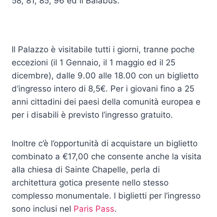
58, 81, 85, 96 ed il Balabus.
Il Palazzo è visitabile tutti i giorni, tranne poche
eccezioni (il 1 Gennaio, il 1 maggio ed il 25
dicembre), dalle 9.00 alle 18.00 con un biglietto
d’ingresso intero di 8,5€. Per i giovani fino a 25
anni cittadini dei paesi della comunità europea e
per i disabili è previsto l’ingresso gratuito.
Inoltre c’è l’opportunità di acquistare un biglietto
combinato a €17,00 che consente anche la visita
alla chiesa di Sainte Chapelle, perla di
architettura gotica presente nello stesso
complesso monumentale. I biglietti per l’ingresso
sono inclusi nel
Paris Pass
.