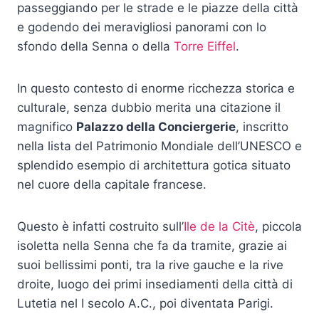
passeggiando per le strade e le piazze della città
e godendo dei meravigliosi panorami con lo
sfondo della Senna o della
Torre Eiffel
.
In questo contesto di enorme ricchezza storica e
culturale, senza dubbio merita una citazione il
magnifico
Palazzo della Conciergerie
, inscritto
nella lista del Patrimonio Mondiale dell’UNESCO e
splendido esempio di architettura gotica situato
nel cuore della capitale francese.
Questo è infatti costruito sull’
Ile de la Citè
, piccola
isoletta nella Senna che fa da tramite, grazie ai
suoi bellissimi ponti, tra la rive gauche e la rive
droite, luogo dei primi insediamenti della città di
Lutetia nel I secolo A.C., poi diventata Parigi.