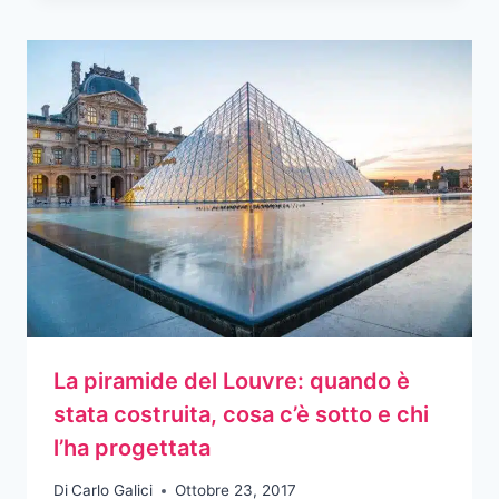
La piramide del Louvre: quando è
stata costruita, cosa c’è sotto e chi
l’ha progettata
Di
Carlo Galici
Ottobre 23, 2017