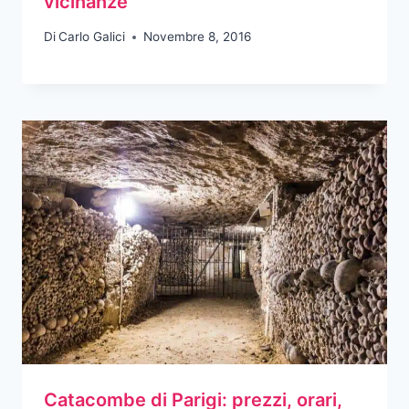
vicinanze
Di
Carlo Galici
Novembre 8, 2016
Catacombe di Parigi: prezzi, orari,