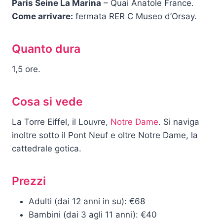
Paris Seine La Marina
– Quai Anatole France.
Come arrivare:
fermata RER C Museo d’Orsay.
Quanto dura
1,5 ore.
Cosa si vede
La Torre Eiffel, il Louvre,
Notre Dame
. Si naviga
inoltre sotto il Pont Neuf e oltre Notre Dame, la
cattedrale gotica.
Prezzi
Adulti (dai 12 anni in su): €68
Bambini (dai 3 agli 11 anni): €40