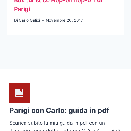
Bus turistico Hop-on hop-off di
Parigi
Di
Carlo Galici
Novembre 20, 2017
Parigi con Carlo: guida in pdf
Scarica subito la mia guida in pdf con un
itinerario super dettagliato per 2, 3 o 4 giorni di