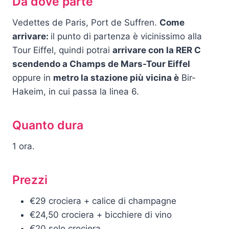
Da dove parte
Vedettes de Paris, Port de Suffren.
Come
arrivare:
il punto di partenza è vicinissimo alla
Tour Eiffel, quindi potrai
arrivare con la RER C
scendendo a Champs de Mars-Tour Eiffel
oppure in
metro la stazione più vicina è
Bir-
Hakeim, in cui passa la linea 6.
Quanto dura
1 ora.
Prezzi
€29 crociera + calice di champagne
€24,50 crociera + bicchiere di vino
€20 solo crociera