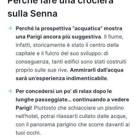
Perché fare una crociera
sulla Senna
Perché la prospettiva “acquatica” mostra
una Parigi ancora più suggestiva
. Il fiume,
infatti, storicamente è stato il centro della
capitale e il fulcro del suo sviluppo: di
conseguenza, tanti edifici sono stati costruiti
proprio sulle sue rive.
Ammirarli dall’acqua
sarà un’esperienza indimenticabile
.
Per concedersi un po’ di relax dopo le
lunghe passeggiate… continuando a vedere
Parigi
! Piuttosto che schiacciare un pisolino
nell’hotel, potrai rilassarti cullato dalle acque,
con il panorama parigino che scorre davanti ai
tuoi occhi.