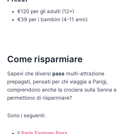
€120 per gli adulti (12+)
€39 per i bambini (4-11 anni)
Come risparmiare
Sapevi che diversi
pass
multi-attrazione
prepagati, pensati per chi viaggia a Parigi,
comprendono anche la crociera sulla Senna e
permettono di risparmiare?
Sono i seguenti:
il
Paris Explorer Pass