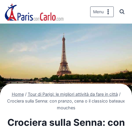
Salta
al
Menu
contenuto
Home
/
Tour di Parigi: le migliori attività da fare in città
/
Crociera sulla Senna: con pranzo, cena o il classico bateaux
mouches
Crociera sulla Senna: con