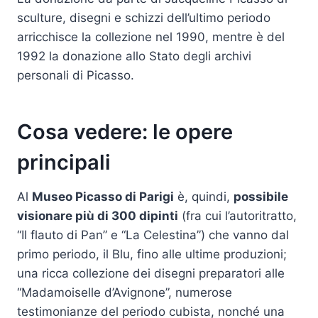
sculture, disegni e schizzi dell’ultimo periodo
arricchisce la collezione nel 1990, mentre è del
1992 la donazione allo Stato degli archivi
personali di Picasso.
Cosa vedere: le opere
principali
Al
Museo Picasso di Parigi
è, quindi,
possibile
visionare più di 300 dipinti
(fra cui l’autoritratto,
“Il flauto di Pan” e “La Celestina”) che vanno dal
primo periodo, il Blu, fino alle ultime produzioni;
una ricca collezione dei disegni preparatori alle
“Madamoiselle d’Avignone”, numerose
testimonianze del periodo cubista, nonché una