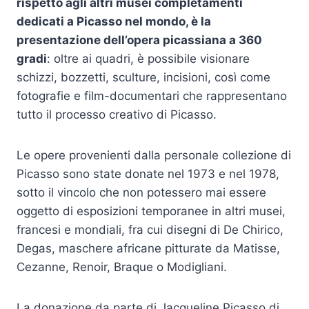
rispetto agli altri musei completamenti
dedicati a Picasso nel mondo, è la
presentazione dell’opera picassiana a 360
gradi
: oltre ai quadri, è possibile visionare
schizzi, bozzetti, sculture, incisioni, così come
fotografie e film-documentari che rappresentano
tutto il processo creativo di Picasso.
Le opere provenienti dalla personale collezione di
Picasso sono state donate nel 1973 e nel 1978,
sotto il vincolo che non potessero mai essere
oggetto di esposizioni temporanee in altri musei,
francesi e mondiali, fra cui disegni di De Chirico,
Degas, maschere africane pitturate da Matisse,
Cezanne, Renoir, Braque o Modigliani.
La donazione da parte di Jacqueline Picasso di