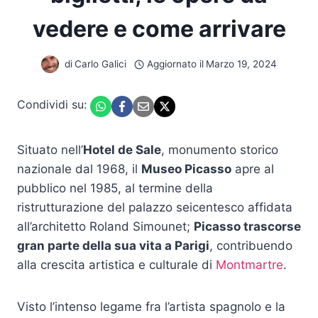
vedere e come arrivare
di
Carlo Galici
Aggiornato il
Marzo 19, 2024
Condividi su:
Situato nell’
Hotel de Sale
, monumento storico
nazionale dal 1968, il
Museo Picasso
apre al
pubblico nel 1985, al termine della
ristrutturazione del palazzo seicentesco affidata
all’architetto Roland Simounet;
Picasso trascorse
gran parte della sua vita a Parigi
, contribuendo
alla crescita artistica e culturale di
Montmartre
.
Visto l’intenso legame fra l’artista spagnolo e la