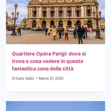
Quartiere Opéra Parigi: dove si
trova e cosa vedere in questa
fantastica zona della città
Di
Carlo Galici
Marzo 21, 2023