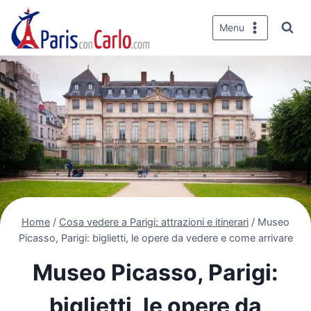
Salta
al
Menu
contenuto
Home
/
Cosa vedere a Parigi: attrazioni e itinerari
/
Museo
Picasso, Parigi: biglietti, le opere da vedere e come arrivare
Museo Picasso, Parigi:
biglietti, le opere da