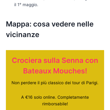
il 1° maggio.
Mappa: cosa vedere nelle
vicinanze
Crociera sulla Senna con
Bateaux Mouches!
Non perdere il più classico dei tour di Parigi.
A €16 solo online. Completamente
rimborsabile!