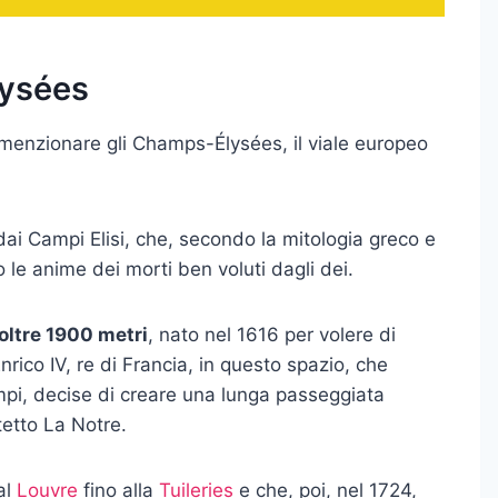
lysées
 menzionare gli Champs-Élysées, il viale europeo
ai Campi Elisi, che, secondo la mitologia greco e
 le anime dei morti ben voluti dagli dei.
 oltre 1900 metri
, nato nel 1616 per volere di
rico IV, re di Francia, in questo spazio, che
pi, decise di creare una lunga passeggiata
tetto La Notre.
al
Louvre
fino alla
Tuileries
e che, poi, nel 1724,