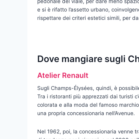
pedonale del viale, per dare meno spazio 
e si è rifatto l’assetto urbano, coinvolge
rispettare dei criteri estetici simili, per
Dove mangiare sugli 
Atelier Renault
Sugli Champs-Élysées, quindi, è possibi
Tra i ristoranti più apprezzati dai turisti c
colorata e alla moda del famoso marchio
una propria concessionaria nell’Avenue.
Nel 1962, poi, la concessionaria venne t