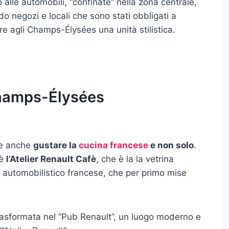
alle automobili, “confinate” nella zona centrale,
ndo negozi e locali che sono stati obbligati a
 dare agli Champs-Élysées una unità stilistica.
Champs-Élysées
le anche
gustare la
cucina francese
e non solo
.
’è
l’Atelier Renault Cafè
, che è la la vetrina
 automobilistico francese, che per primo mise
rasformata nel “Pub Renault”, un luogo moderno e