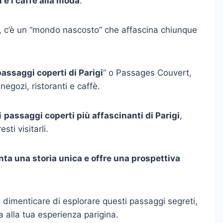
 e i caffè alla moda
.
oti, c’è un “mondo nascosto” che affascina chiunque
passaggi coperti di Parigi
” o Passages Couvert,
negozi, ristoranti e caffè.
i
passaggi coperti più affascinanti di Parigi
,
ti visitarli.
nta una storia unica e offre una prospettiva
n dimenticare di esplorare questi passaggi segreti,
alla tua esperienza parigina.