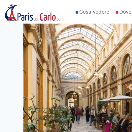
Salta
al
Cosa vedere
Dove
contenuto