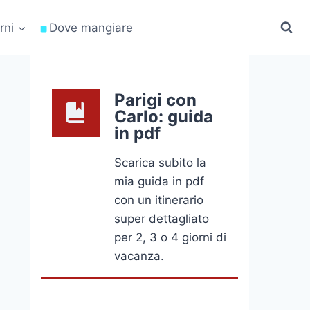
rni
Dove mangiare
Parigi con
Carlo: guida
in pdf
Scarica subito la
mia guida in pdf
con un itinerario
super dettagliato
per 2, 3 o 4 giorni di
vacanza.