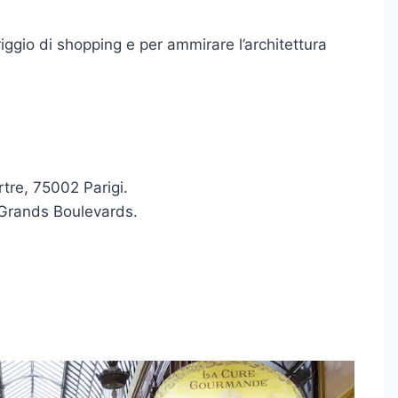
iggio di shopping e per ammirare l’architettura
re, 75002 Parigi.
 Grands Boulevards.