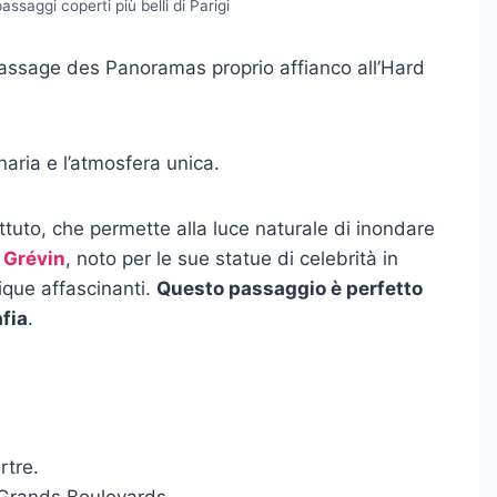
ssaggi coperti più belli di Parigi
 Passage des Panoramas proprio affianco all’Hard
naria e l’atmosfera unica.
ttuto, che permette alla luce naturale di inondare
 Grévin
, noto per le sue statue di celebrità in
ique affascinanti.
Questo passaggio è perfetto
afia
.
tre.
 Grands Boulevards.