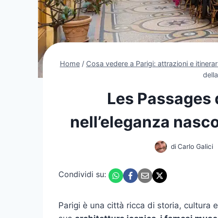
Home
/
Cosa vedere a Parigi: attrazioni e itinerar
della
Les Passages d
nell’eleganza nascos
di
Carlo Galici
Condividi su:
Parigi è una città ricca di storia, cultura