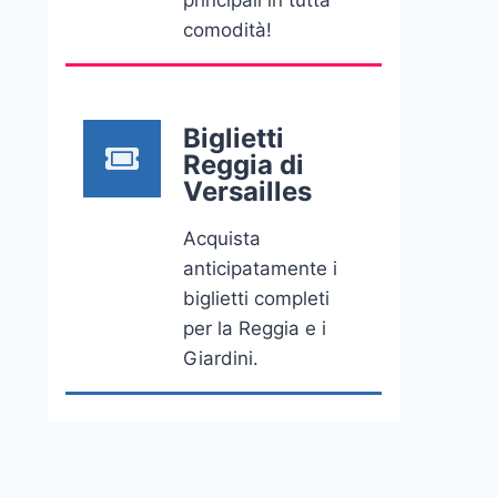
principali in tutta
comodità!
Biglietti
Reggia di
Versailles
Acquista
anticipatamente i
biglietti completi
per la Reggia e i
Giardini.