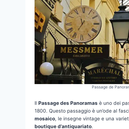
Passage de Panorama
Il
Passage des Panoramas
è uno dei pass
1800. Questo passaggio è un’ode al fasci
mosaico
, le insegne vintage e una varie
boutique d’antiquariato
.