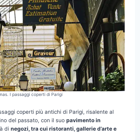
s. I passaggi coperti di Parigi
aggi coperti più antichi di Parigi, risalente al
no del passato, con il suo
pavimento in
tà di
negozi, tra cui ristoranti, gallerie d’arte e