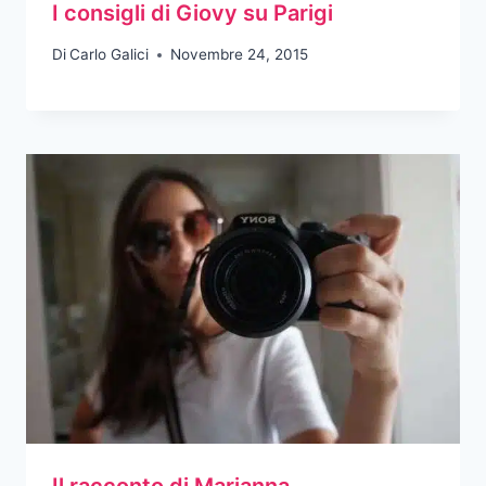
I consigli di Giovy su Parigi
Di
Carlo Galici
Novembre 24, 2015
Il racconto di Marianna