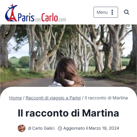
Salta
al
Menu
contenuto
Home
/
Racconti di viaggio a Parigi
/
Il racconto di Martina
Il racconto di Martina
di
Carlo Galici
Aggiornato il
Marzo 19, 2024