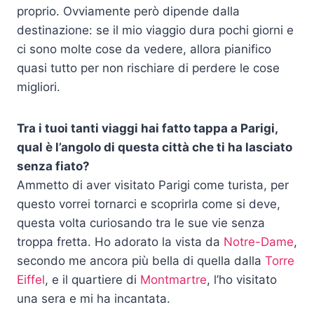
proprio. Ovviamente però dipende dalla
destinazione: se il mio viaggio dura pochi giorni e
ci sono molte cose da vedere, allora pianifico
quasi tutto per non rischiare di perdere le cose
migliori.
Tra i tuoi tanti viaggi hai fatto tappa a Parigi,
qual è l’angolo di questa città che ti ha lasciato
senza fiato?
Ammetto di aver visitato Parigi come turista, per
questo vorrei tornarci e scoprirla come si deve,
questa volta curiosando tra le sue vie senza
troppa fretta. Ho adorato la vista da
Notre-Dame
,
secondo me ancora più bella di quella dalla
Torre
Eiffel
, e il quartiere di
Montmartre
, l’ho visitato
una sera e mi ha incantata.