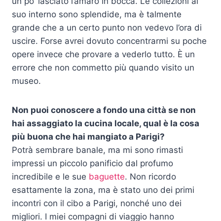
un po’ lasciato l’amaro in bocca. Le collezioni al
suo interno sono splendide, ma è talmente
grande che a un certo punto non vedevo l’ora di
uscire. Forse avrei dovuto concentrarmi su poche
opere invece che provare a vederlo tutto. È un
errore che non commetto più quando visito un
museo.
Non puoi conoscere a fondo una città se non
hai assaggiato la cucina locale, qual è la cosa
più buona che hai mangiato a Parigi?
Potrà sembrare banale, ma mi sono rimasti
impressi un piccolo panificio dal profumo
incredibile e le sue
baguette
. Non ricordo
esattamente la zona, ma è stato uno dei primi
incontri con il cibo a Parigi, nonché uno dei
migliori. I miei compagni di viaggio hanno