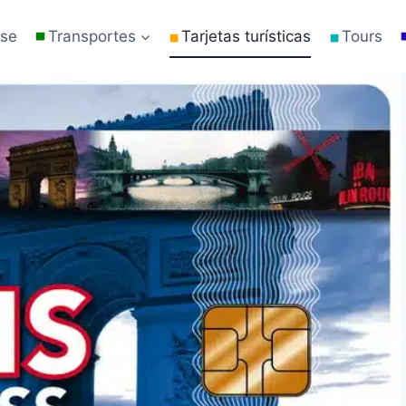
rse
Transportes
Tarjetas turísticas
Tours