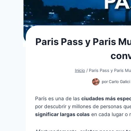
Paris Pass y Paris 
con
Inicio
/
Paris Pass y Paris M
por
Carlo Galici
París es una de las
ciudades más espec
por descubrir y millones de personas que
significar largas colas
en cada lugar o m