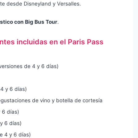
rte desde Disneyland y Versalles.
ístico con Big Bus Tour
.
tes incluidas en el Paris Pass
versiones de 4 y 6 días)
4 y 6 días)
gustaciones de vino y botella de cortesía
 6 días)
y 6 días)
e 4 y 6 días)