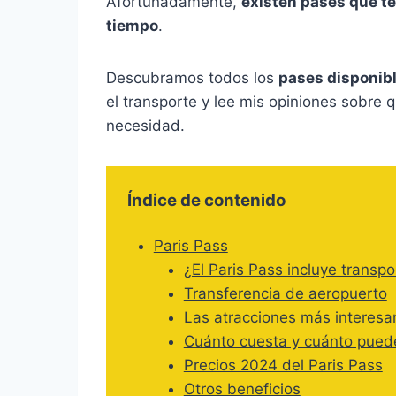
Afortunadamente,
existen pases que te
tiempo
.
Descubramos todos los
pases disponibl
el transporte y lee mis opiniones sobre
necesidad.
Índice de contenido
Paris Pass
¿El Paris Pass incluye transp
Transferencia de aeropuerto
Las atracciones más interesan
Cuánto cuesta y cuánto puede
Precios 2024 del Paris Pass
Otros beneficios