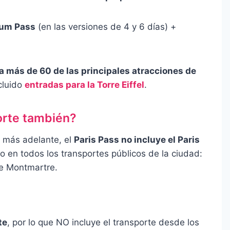
eum Pass
(en las versiones de 4 y 6 días) +
a más de 60 de las principales atracciones de
cluido
entradas para la Torre Eiffel
.
porte también?
 más adelante, el
Paris Pass no incluye el Paris
o en todos los transportes públicos de la ciudad:
de Montmartre.
te
, por lo que NO incluye el transporte desde los