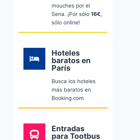
mouches por el
Sena. ¡Por sólo
16€
,
sólo online!
Hoteles
baratos en
París
Busca los hoteles
más baratos en
Booking.com
Entradas
para Tootbus