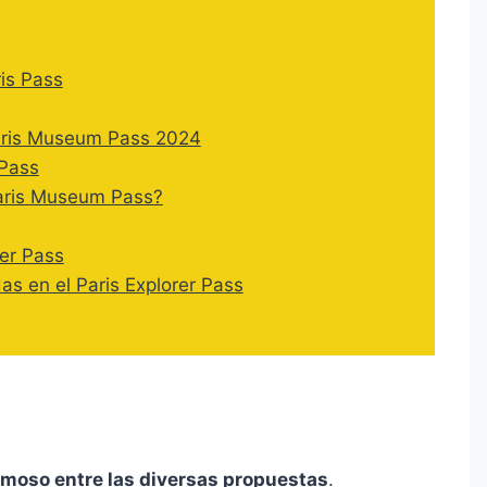
is Pass
Paris Museum Pass 2024
 Pass
aris Museum Pass?
rer Pass
das en el Paris Explorer Pass
moso entre las diversas propuestas
.