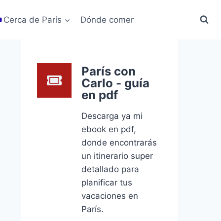
Cerca de París
Dónde comer
París con
Carlo - guía
en pdf
Descarga ya mi
ebook en pdf,
donde encontrarás
un itinerario super
detallado para
planificar tus
vacaciones en
París.