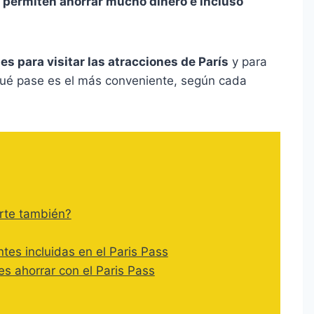
 permiten ahorrar mucho dinero e incluso
es para visitar las atracciones de París
y para
 qué pase es el más conveniente, según cada
orte también?
tes incluidas en el Paris Pass
s ahorrar con el Paris Pass