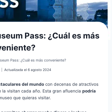
Museum Pass: ¿Cuál es más
veniente?
useum Pass: ¿Cuál es más conveniente?
Actualizada el
6 agosto 2024
taculares del mundo
con decenas de atractivos
 la visitan cada año. Esta gran afluencia
podría
useo que quieras visitar.