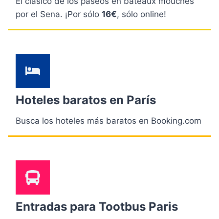
El clásico de los paseos en bateaux mouches
por el Sena. ¡Por sólo
16€
, sólo online!
Hoteles baratos en París
Busca los hoteles más baratos en Booking.com
Entradas para Tootbus Paris