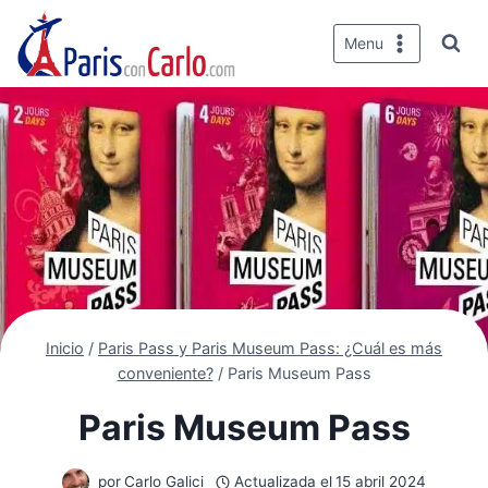
Saltar
al
Menu
contenido
Inicio
/
Paris Pass y Paris Museum Pass: ¿Cuál es más
conveniente?
/
Paris Museum Pass
Paris Museum Pass
por
Carlo Galici
Actualizada el
15 abril 2024