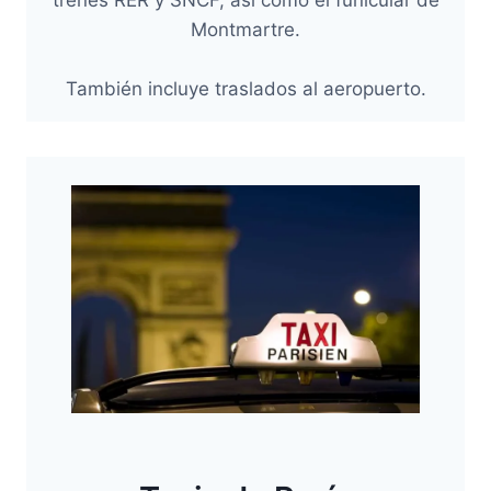
trenes RER y SNCF, así como el funicular de
Montmartre.
También incluye traslados al aeropuerto.