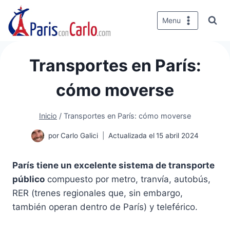
Saltar
al
Menu
contenido
Transportes en París:
cómo moverse
Inicio
/
Transportes en París: cómo moverse
por
Carlo Galici
Actualizada el
15 abril 2024
París tiene un excelente sistema de transporte
público
compuesto por metro, tranvía, autobús,
RER (trenes regionales que, sin embargo,
también operan dentro de París) y teleférico.