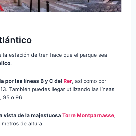
tlántico
e la estación de tren hace que el parque sea
lico
.
a por las líneas B y C del
Rer
, así como por
 13. También puedes llegar utilizando las líneas
, 95 o 96.
la vista de la majestuosa
Torre Montparnasse
,
 metros de altura.