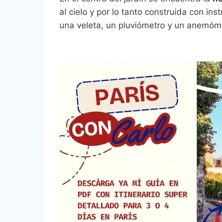
al cielo y por lo tanto construida con 
una veleta, un pluviómetro y un anemóme