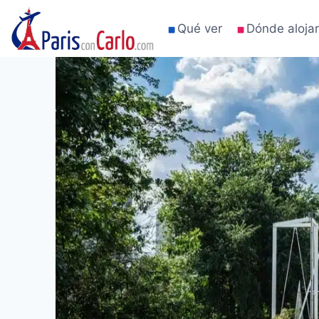
Saltar
al
Qué ver
Dónde aloja
contenido