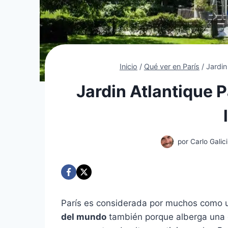
Inicio
/
Qué ver en París
/
Jardin
Jardin Atlantique 
por
Carlo Galici
París es considerada por muchos como 
del mundo
también porque alberga una 