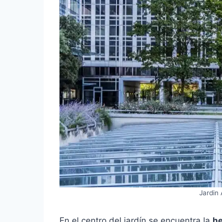
Jardin 
En el centro del jardín se encuentra la
he