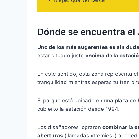
Dónde se encuentra el 
Uno de los más sugerentes es sin duda 
estar situado justo
encima de la estaci
En este sentido, esta zona representa e
tranquilidad mientras esperas tu tren o t
El parque está ubicado en una plaza de
cubierto la estación desde 1994.
Los diseñadores lograron
combinar la e
aberturas
(llamadas «trémies») alrededor 