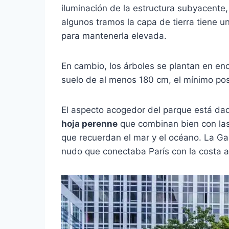
iluminación de la estructura subyacente
algunos tramos la capa de tierra tiene un
para mantenerla elevada.
En cambio, los árboles se plantan en e
suelo de al menos 180 cm, el mínimo pos
El aspecto acogedor del parque está da
hoja perenne
que combinan bien con las 
que recuerdan el mar y el océano. La G
nudo que conectaba París con la costa at