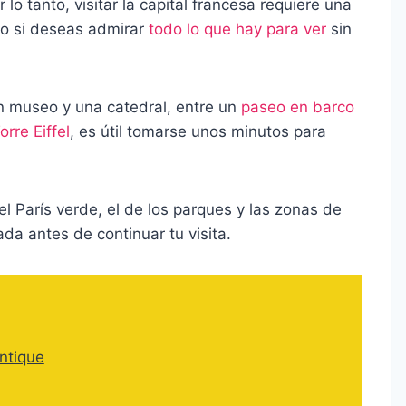
lo tanto, visitar la capital francesa requiere una
ado si deseas admirar
todo lo que hay para ver
sin
n museo y una catedral, entre un
paseo en barco
orre Eiffel
, es útil tomarse unos minutos para
l París verde, el de los parques y las zonas de
da antes de continuar tu visita.
ntique