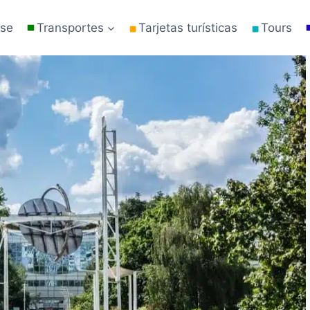
rse
Transportes
Tarjetas turísticas
Tours