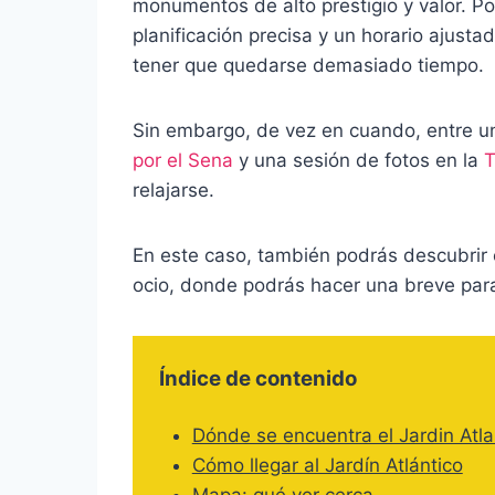
monumentos de alto prestigio y valor. Por 
planificación precisa y un horario ajust
tener que quedarse demasiado tiempo.
Sin embargo, de vez en cuando, entre u
por el Sena
y una sesión de fotos en la
T
relajarse.
En este caso, también podrás descubrir e
ocio, donde podrás hacer una breve para
Índice de contenido
Dónde se encuentra el Jardin Atla
Cómo llegar al Jardín Atlántico
Mapa: qué ver cerca