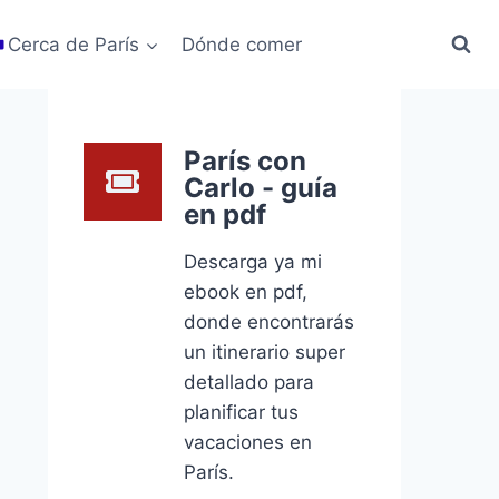
Cerca de París
Dónde comer
París con
Carlo - guía
en pdf
Descarga ya mi
ebook en pdf,
donde encontrarás
un itinerario super
detallado para
planificar tus
vacaciones en
París.