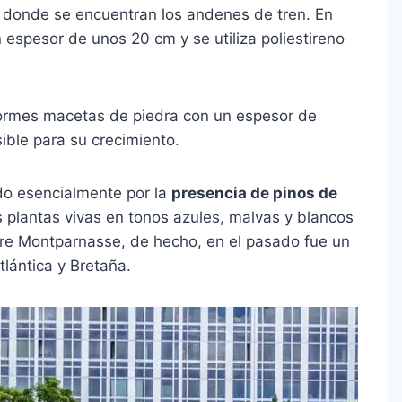
, donde se encuentran los andenes de tren. En
 espesor de unos 20 cm y se utiliza poliestireno
normes macetas de piedra con un espesor de
ible para su crecimiento.
do esencialmente por la
presencia de pinos de
plantas vivas en tonos azules, malvas y blancos
are Montparnasse, de hecho, en el pasado fue un
lántica y Bretaña.