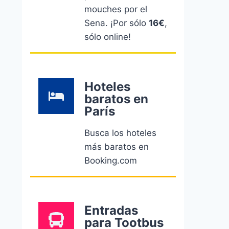
mouches por el
Sena. ¡Por sólo
16€
,
sólo online!
Hoteles
baratos en
París
Busca los hoteles
más baratos en
Booking.com
Entradas
para Tootbus