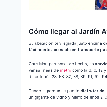
Cómo llegar al Jardín A
Su ubicación privilegiada justo encima d
fácilmente accesible en transporte púb
Gare Montparnasse, de hecho, es
servid
varias líneas de
metro
como la 3, 6, 12 y
de autobús 28, 58, 82, 88, 89, 91, 92, 94
Desde el parque se puede
disfrutar de 
un gigante de vidrio y hierro de unos 210