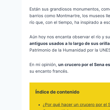
Están sus grandiosos monumentos, com
barrios como Montmartre, los museos lle
río que, con el tiempo, ha inspirado a es
Aún hoy nos encanta observar el río y s
antiguos usados ​​a lo largo de sus orill
Patrimonio de la Humanidad por la UNE
En mi opinión,
un crucero por el Sena e
su encanto francés.
Índice de contenido
¿Por qué hacer un crucero por el