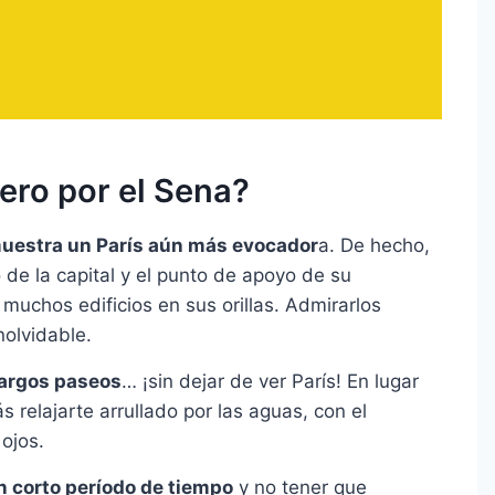
ero por el Sena?
muestra un París aún más evocador
a. De hecho,
o de la capital y el punto de apoyo de su
 muchos edificios en sus orillas. Admirarlos
nolvidable.
largos paseos
… ¡sin dejar de ver París! En lugar
s relajarte arrullado por las aguas, con el
ojos.
 corto período de tiempo
y no tener que