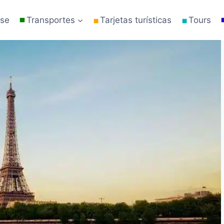
rse
Transportes
Tarjetas turísticas
Tours