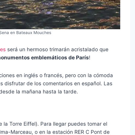
l Sena en Bateaux Mouches
es
será un hermoso trimarán acristalado que
 monumentos emblemáticos de París
!
acciones en inglés o francés, pero con la cómoda
s disfrutar de los comentarios en español. Las
, desde la mañana hasta la tarde.
la Torre Eiffel). Para llegar puedes tomar el
Alma-Marceau, o en la estación RER C Pont de