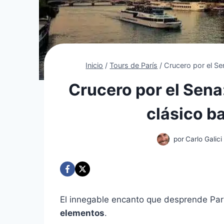
Inicio
/
Tours de París
/
Crucero por el Se
Crucero por el Sena
clásico 
por
Carlo Galici
El innegable encanto que desprende Par
elementos
.