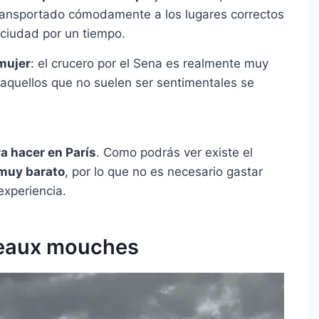
 transportado cómodamente a los lugares correctos
 ciudad por un tiempo.
mujer
: el crucero por el Sena es realmente muy
aquellos que no suelen ser sentimentales se
a hacer en París
. Como podrás ver existe el
 muy barato
, por lo que no es necesario gastar
experiencia.
teaux mouches