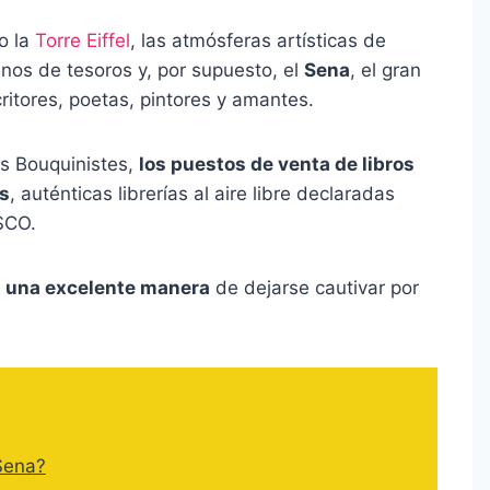
o la
Torre Eiffel
, las atmósferas artísticas de
nos de tesoros y, por supuesto, el
Sena
, el gran
critores, poetas, pintores y amantes.
us Bouquinistes,
los puestos de venta de libros
as
, auténticas librerías al aire libre declaradas
SCO.
s una excelente manera
de dejarse cautivar por
 Sena?