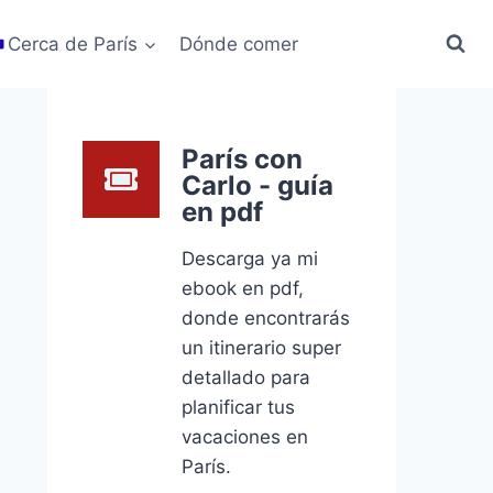
Cerca de París
Dónde comer
París con
Carlo - guía
en pdf
Descarga ya mi
ebook en pdf,
donde encontrarás
un itinerario super
detallado para
planificar tus
vacaciones en
París.