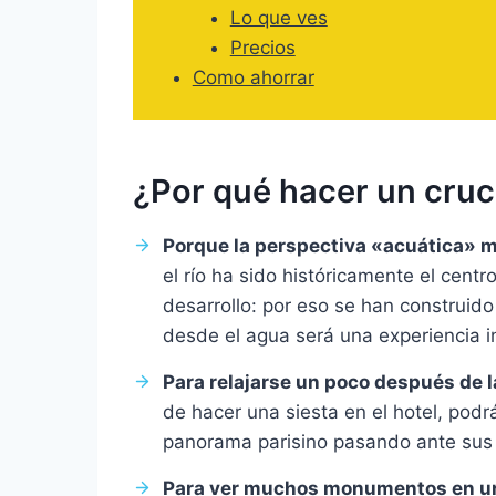
Lo que ves
Precios
Como ahorrar
¿Por qué hacer un cruc
Porque la perspectiva «acuática» 
el río ha sido históricamente el centr
desarrollo: por eso se han construido
desde el agua será una experiencia i
Para relajarse un poco después de 
de hacer una siesta en el hotel, podrá
panorama parisino pasando ante sus 
Para ver muchos monumentos en un