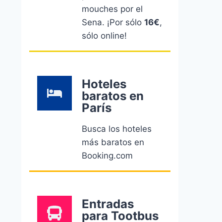
mouches por el
Sena. ¡Por sólo
16€
,
sólo online!
Hoteles
baratos en
París
Busca los hoteles
más baratos en
Booking.com
Entradas
para Tootbus