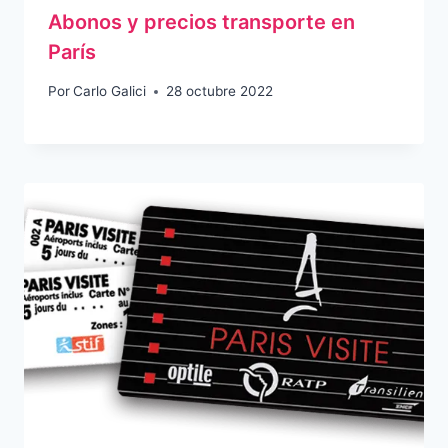
Abonos y precios transporte en
París
Por
Carlo Galici
28 octubre 2022