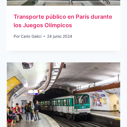
Transporte público en París durante
los Juegos Olímpicos
Por
Carlo Galici
24 junio 2024