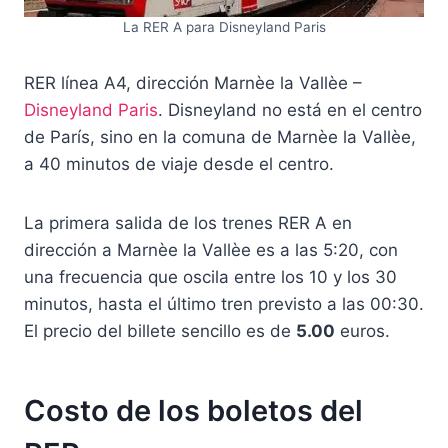
La RER A para Disneyland Paris
RER línea A4, dirección Marnèe la Vallèe –
Disneyland Paris
. Disneyland no está en el centro
de París, sino en la comuna de Marnèe la Vallèe,
a 40 minutos de viaje desde el centro.
La primera salida de los trenes RER A en
dirección a Marnèe la Vallèe es a las 5:20, con
una frecuencia que oscila entre los 10 y los 30
minutos, hasta el último tren previsto a las 00:30.
El precio del billete sencillo es de
5.00
euros.
Costo de los boletos del