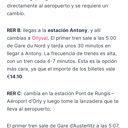
directamente al aeropuerto y se requiere un
cambio.
RER B
: llegas a la
estación Antony
, y allí
cambias a
Orlyval
. El primer tren sale a las 5:00
de Gare du Nord y tarda unos 30 minutos en
llegar a Antony. La frecuencia de trenes es alta,
con un tren cada 4-7 minutos. Esta es la opción
más cara, ya que el importe de los billetes vale
€
14.10
.
RER C
: cambia en la estación Pont de Rungis –
Aéroport d’Orly y luego tome la lanzadera que te
lleva al aeropuerto.
El primer tren sale de Gare d’Austerlitz a las 5:07,