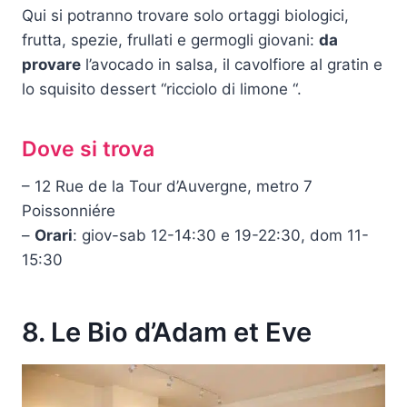
Qui si potranno trovare solo ortaggi biologici,
frutta, spezie, frullati e germogli giovani:
da
provare
l’avocado in salsa, il cavolfiore al gratin e
lo squisito dessert “ricciolo di limone “.
Dove si trova
– 12 Rue de la Tour d’Auvergne, metro 7
Poissonniére
–
Orari
: giov-sab 12-14:30 e 19-22:30, dom 11-
15:30
8. Le Bio d’Adam et Eve