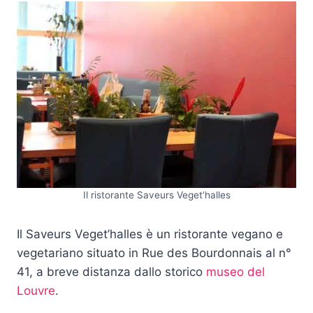
Il ristorante Saveurs Veget’halles
Il Saveurs Veget’halles è un ristorante vegano e
vegetariano situato in Rue des Bourdonnais al n°
41, a breve distanza dallo storico
museo del
Louvre
.