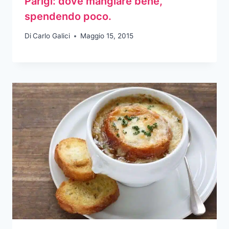
Parigi: dove mangiare bene,
spendendo poco.
Di
Carlo Galici
Maggio 15, 2015