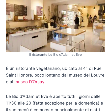
Il ristorante Le Bio d’Adam et Eve
È un ristorante vegetariano, ubicato al 41 di Rue
Saint Honoré, poco lontano dal museo del Louvre
e al
museo D’Orsay
.
Le Bio d’Adam et Eve è aperto tutti i giorni dalle
11:30 alle 20 (fatta eccezione per la domenica) e
il suo menù è composto principalmente di piatti