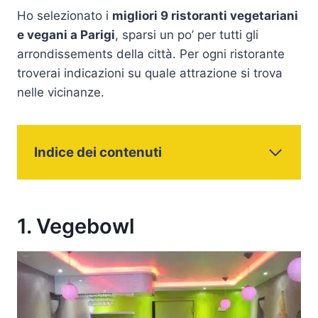
Ho selezionato i
migliori 9 ristoranti vegetariani
e vegani a Parigi
, sparsi un po’ per tutti gli
arrondissements della città. Per ogni ristorante
troverai indicazioni su quale attrazione si trova
nelle vicinanze.
Indice dei contenuti
1. Vegebowl