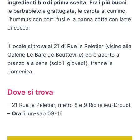
ingredienti bio di prima scelta
.
Fra i più buoni
:
le barbabietole grattugiate, le carote al cumino,
l’hummus con porri fusi e la panna cotta con latte
di cocco.
Il locale si trova al 21 di Rue le Peletier (vicino alla
Galerie Le Barc de Boutteville) ed è aperto a
pranzo e a cena (solo il giovedì), tranne la
domenica.
Dove si trova
– 21 Rue le Peletier, metro 8 e 9 Richelieu-Drouot
–
Orari
:lun-sab 09-16