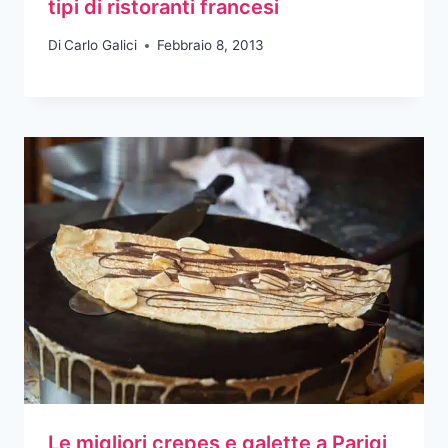
tipi di ristoranti francesi
Di
Carlo Galici
Febbraio 8, 2013
Le migliori crepes e galette a Parigi