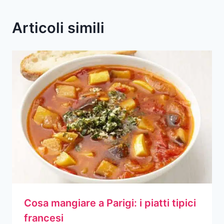
Articoli simili
Cosa mangiare a Parigi: i piatti tipici
francesi