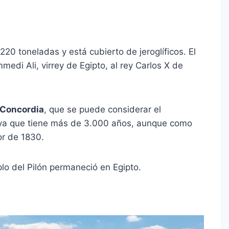
20 toneladas y está cubierto de jeroglíficos. El
edi Ali, virrey de Egipto, al rey Carlos X de
a Concordia
, que se puede considerar el
ya que tiene más de 3.000 años, aunque como
or de 1830.
lo del Pilón permaneció en Egipto.