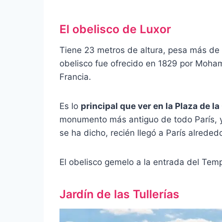
El obelisco de Luxor
Tiene 23 metros de altura, pesa más de 2
obelisco fue ofrecido en 1829 por Mohamm
Francia.
Es lo
principal que ver en la Plaza de l
monumento más antiguo de todo París, 
se ha dicho, recién llegó a París alreded
El obelisco gemelo a la entrada del Temp
Jardín de las Tullerías