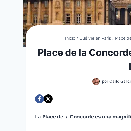
Inicio
/
Qué ver en París
/
Place de
Place de la Concorde
por
Carlo Galici
La
Place de la Concorde es una magnífi