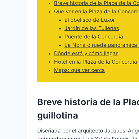
Breve historia de la Place de la Co
Qué ver en la Plaza de la Concord
El obelisco de Luxor
Jardín de las Tullerías
Puente de la Concordia
La Noria o rueda panoramica 
Dónde está y cómo llegar
Hotel en la Plaza de la Concordia
Mapa: qué ver cerca
Breve historia de la Pla
guillotina
Diseñada por el arquitecto Jacques-Ange 
todopoderoso rey Luis XV de Francia, la