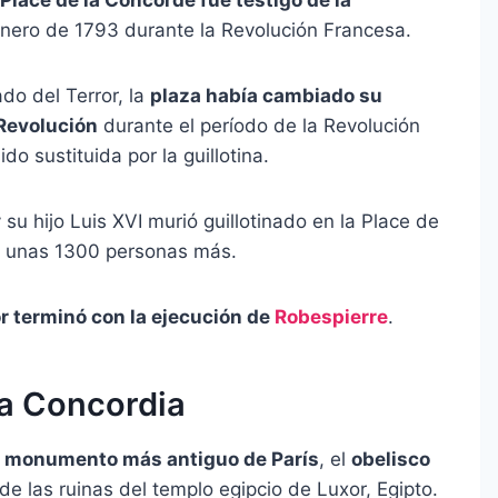
enero de 1793 durante la Revolución Francesa.
do del Terror, la
plaza había cambiado su
 Revolución
durante el período de la Revolución
o sustituida por la guillotina.
y su hijo Luis XVI murió guillotinado en la Place de
 y unas 1300 personas más.
or terminó con la ejecución de
Robespierre
.
la Concordia
l monumento más antiguo de París
, el
obelisco
e las ruinas del templo egipcio de Luxor, Egipto.