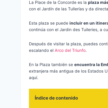
La Place de la Concorde es la
plaza más
con el Jardín de las Tullerías y da direc
Esta plaza se puede
incluir en un itine
continúa con el Jardin des Tuileries, a c
Después de visitar la plaza, puedes cont
escalando el
Arco del Triunfo
.
En la Plaza también se
encuentra la Em
extranjera más antigua de los Estados U
aquí.
Índice de contenido