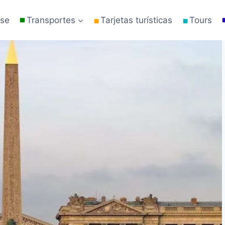
rse
Transportes
Tarjetas turísticas
Tours