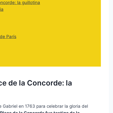
ncorde: la guillotina
ia
de París
ce de la Concorde: la
Gabriel en 1763 para celebrar la gloria del
Place de la Concorde fue testigo de la