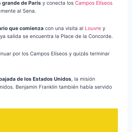
 grande de París
y conecta los
Campos Elíseos
tamente al Sena.
rario que comienza
con una visita al
Louvre
y
uya salida se encuentra la Place de la Concorde.
inuar por los Campos Elíseos y quizás terminar
bajada de los Estados Unidos
, la misión
nidos. Benjamin Franklin también había servido