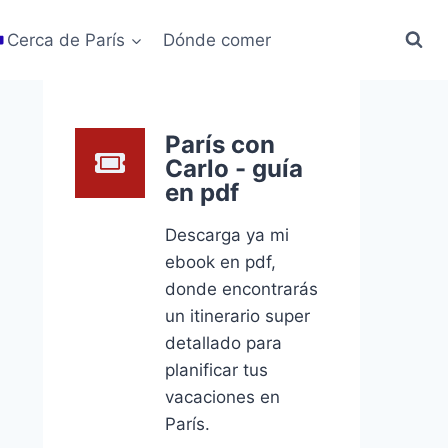
Cerca de París
Dónde comer
París con
Carlo - guía
en pdf
Descarga ya mi
ebook en pdf,
donde encontrarás
un itinerario super
detallado para
planificar tus
vacaciones en
París.