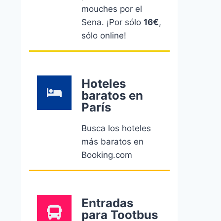
mouches por el
Sena. ¡Por sólo
16€
,
sólo online!
Hoteles
baratos en
París
Busca los hoteles
más baratos en
Booking.com
Entradas
para Tootbus