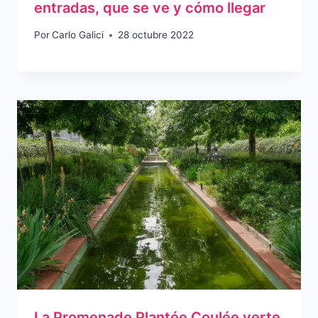
entradas, que se ve y cómo llegar
Por
Carlo Galici
28 octubre 2022
La Promenade Plantée Coulée verte