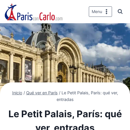
Saltar
al
Menu
contenido
Inicio
/
Qué ver en París
/
Le Petit Palais, París: qué ver,
entradas
Le Petit Palais, París: qué
ver, entradas