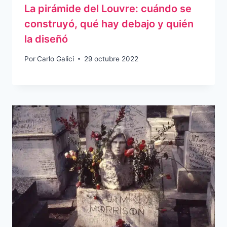
La pirámide del Louvre: cuándo se
construyó, qué hay debajo y quién
la diseñó
Por
Carlo Galici
29 octubre 2022