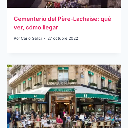
Cementerio del Père-Lachaise: qué
ver, cómo llegar
Por
Carlo Galici
27 octubre 2022