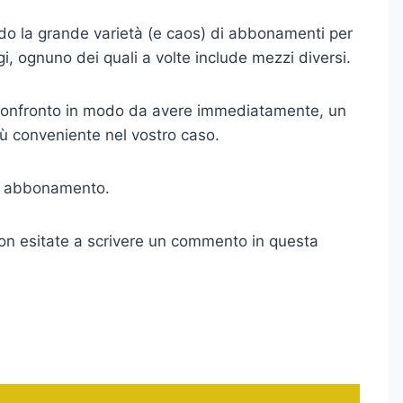
ndo la grande varietà (e caos) di abbonamenti per
igi, ognuno dei quali a volte include mezzi diversi.
i confronto in modo da avere immediatamente, un
iù conveniente nel vostro caso.
di abbonamento.
on esitate a scrivere un commento in questa