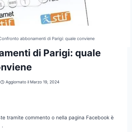
Confronto abbonamenti di Parigi: quale conviene
menti di Parigi: quale
nviene
Aggiornato il
Marzo 19, 2024
ieste tramite commento o nella pagina Facebook è
e
.