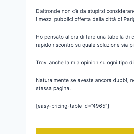
D’altronde non c’è da stupirsi considera
i mezzi pubblici offerta dalla città di Par
Ho pensato allora di fare una tabella d
rapido riscontro su quale soluzione sia p
Trovi anche la mia opinion su ogni tipo 
Naturalmente se aveste ancora dubbi, n
stessa pagina.
[easy-pricing-table id=”4965″]