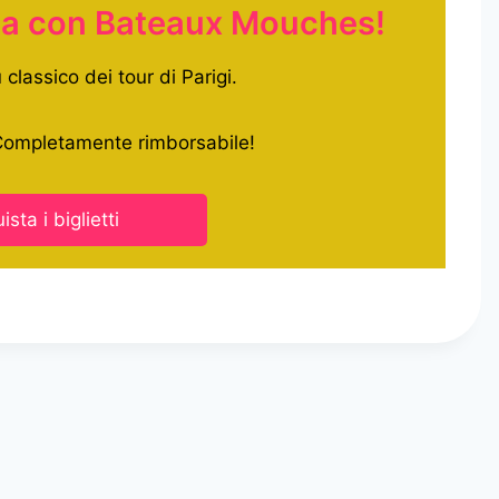
na con Bateaux Mouches!
 classico dei tour di Parigi.
 Completamente rimborsabile!
ista i biglietti