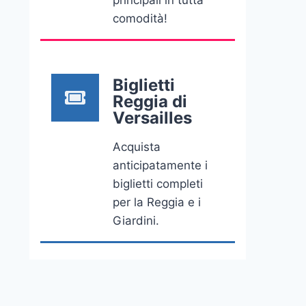
principali in tutta
comodità!
Biglietti
Reggia di
Versailles
Acquista
anticipatamente i
biglietti completi
per la Reggia e i
Giardini.