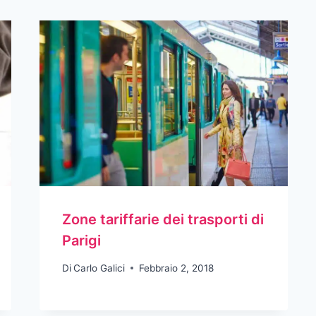
Zone tariffarie dei trasporti di
Parigi
Di
Carlo Galici
Febbraio 2, 2018