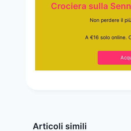
Crociera sulla Sen
Non perdere il più
A €16 solo online.
Acqu
Articoli simili