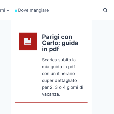
rni
Dove mangiare
Parigi con
Carlo: guida
in pdf
Scarica subito la
mia guida in pdf
con un itinerario
super dettagliato
per 2, 3 o 4 giorni di
vacanza.