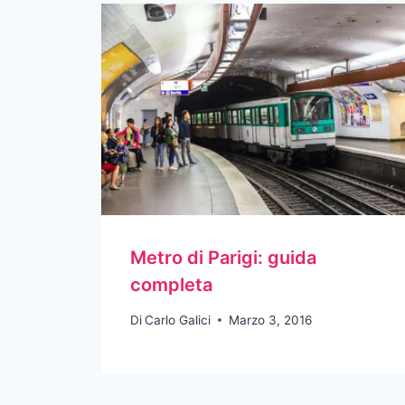
Metro di Parigi: guida
completa
Di
Carlo Galici
Marzo 3, 2016