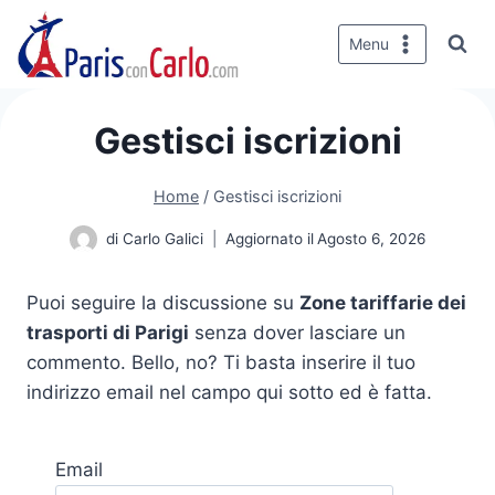
Salta
al
Menu
contenuto
Gestisci iscrizioni
Home
/
Gestisci iscrizioni
di
Carlo Galici
Aggiornato il
Agosto 6, 2026
Puoi seguire la discussione su
Zone tariffarie dei
trasporti di Parigi
senza dover lasciare un
commento. Bello, no? Ti basta inserire il tuo
indirizzo email nel campo qui sotto ed è fatta.
Email